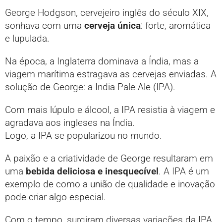
George Hodgson, cervejeiro inglês do século XIX,
sonhava com uma
cerveja única
: forte, aromática
e lupulada.
Na época, a Inglaterra dominava a Índia, mas a
viagem marítima estragava as cervejas enviadas. A
solução de George: a India Pale Ale (IPA).
Com mais lúpulo e álcool, a IPA resistia à viagem e
agradava aos ingleses na Índia.
Logo, a IPA se popularizou no mundo.
A paixão e a criatividade de George resultaram em
uma
bebida deliciosa e inesquecível
. A IPA é um
exemplo de como a união de qualidade e inovação
pode criar algo especial.
Com o tempo, surgiram diversas variações da IPA,