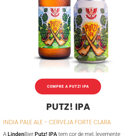
COMPRE A PUTZ! IPA
PUTZ! IPA
INDIA PALE ALE - CERVEJA FORTE CLARA
A
Linden
Bier
Putz! IPA
tem cor de mel, levemente