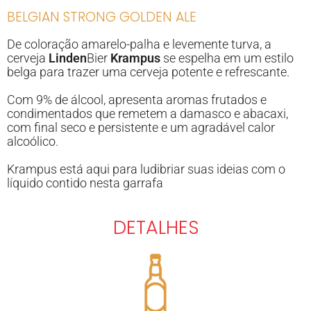
BELGIAN STRONG GOLDEN ALE
De coloração amarelo-palha e levemente turva, a
cerveja
Linden
Bier
Krampus
se espelha em um estilo
belga para trazer uma cerveja potente e refrescante.
Com 9% de álcool, apresenta aromas frutados e
condimentados que remetem a damasco e abacaxi,
com final seco e persistente e um agradável calor
alcoólico.
Krampus está aqui para ludibriar suas ideias com o
líquido contido nesta garrafa
DETALHES