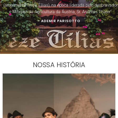
(atualmente Treze Tílias), na época liderada pelo desbravador
e Ministro da Agricultura da Áustria, Sr. Andréas Thaler”
- ADEMIR PARISOTTO
NOSSA HISTÓRIA