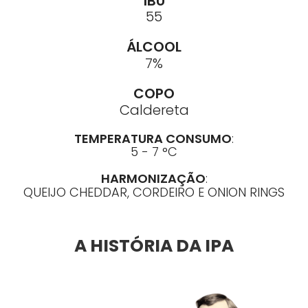
IBU
55
ÁLCOOL
7%
COPO
Caldereta
TEMPERATURA CONSUMO
:
5 - 7 °C
HARMONIZAÇÃO
:
QUEIJO CHEDDAR, CORDEIRO E ONION RINGS
A HISTÓRIA DA IPA