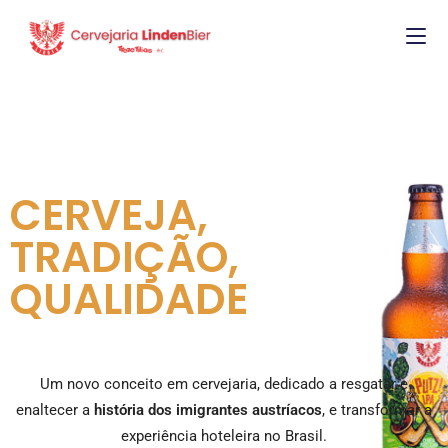
CERVEJA,
TRADIÇÃO,
QUALIDADE
Um novo conceito em cervejaria, dedicado a resgatar e
enaltecer a
história dos imigrantes austríacos
, e transformar a
experiência hoteleira no Brasil.