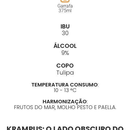
Garrafa
375ml
IBU
30
ÁLCOOL
9%
COPO
Tulipa
TEMPERATURA CONSUMO
:
10 - 13 °C
HARMONIZAÇÃO
:
FRUTOS DO MAR, MOLHO PESTO E PAELLA.
KRAMPUS: O LADO OBSCURO DO