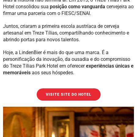
Hotel consolidou sua
posição como vanguarda
cervejeira ao
firmar uma parceria com o FIESC/SENAI.
Juntos, criaram a primeira escola austríaca de cerveja
artesanal em Treze Tílias, compartilhando conhecimento e
abrindo portas para novos talentos.
Hoje, a LindenBier é mais do que uma marca. É a
personificação da inovação, da ousadia e do compromisso
do Treze Tílias Park Hotel em oferecer
experiências únicas e
memoráveis
aos seus hóspedes.
VISITE SITE DO HOTEL