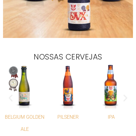
NOSSAS CERVEJAS
BELGIUM GOLDEN
PILSENER
IPA
ALE