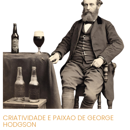
CRIATIVIDADE E PAIXAO DE GEORGE
HODGSON