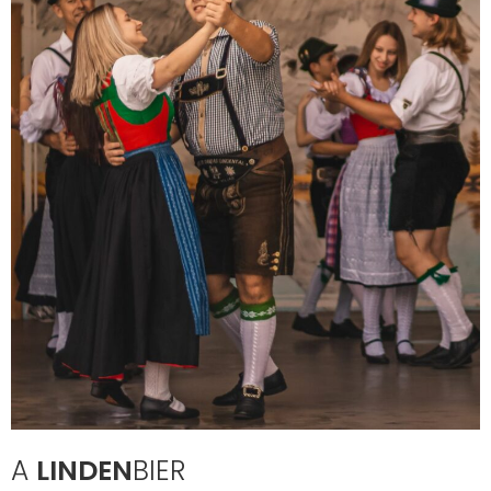
A
LINDEN
BIER