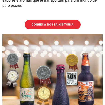
sabores e aromas que te transportam para um mundo de
puro prazer.
CONHEÇA NOSSA HISTÓRIA