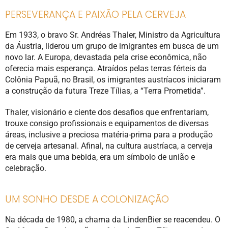
PERSEVERANÇA E PAIXÃO PELA CERVEJA
Em 1933, o bravo Sr. Andréas Thaler, Ministro da Agricultura
da Áustria, liderou um grupo de imigrantes em busca de um
novo lar. A Europa, devastada pela crise econômica, não
oferecia mais esperança. Atraídos pelas terras férteis da
Colônia Papuã, no Brasil, os imigrantes austríacos iniciaram
a construção da futura Treze Tílias, a “Terra Prometida”.
Thaler, visionário e ciente dos desafios que enfrentariam,
trouxe consigo profissionais e equipamentos de diversas
áreas, inclusive a preciosa matéria-prima para a produção
de cerveja artesanal. Afinal, na cultura austríaca, a cerveja
era mais que uma bebida, era um símbolo de união e
celebração.
UM SONHO DESDE A COLONIZAÇÃO
Na década de 1980, a chama da LindenBier se reacendeu. O