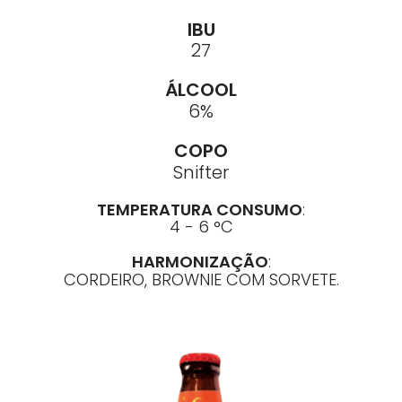
IBU
27
ÁLCOOL
6%
COPO
Snifter
TEMPERATURA CONSUMO
:
4 - 6 °C
HARMONIZAÇÃO
:
CORDEIRO, BROWNIE COM SORVETE.