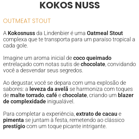
KOKOS NUSS
OUTMEAT STOUT
A
Kokosnuss
da Lindenbier é uma
Oatmeal Stout
complexa que te transporta para um paraíso tropical a
cada gole.
Imagine um aroma inicial de
coco queimado
entrelaçado com notas sutis de
chocolate
, convidando
você a desvendar seus segredos.
Ao degustar, você se depara com uma explosão de
sabores: a
leveza da avelã
se harmoniza com toques
de
malte torrado
,
café
e
chocolate
, criando um
blazer
de complexidade
inigualável.
Para completar a experiência,
extrato de cacau
e
pimenta
se juntam à festa, remetendo ao clássico
prestígio
com um toque picante intrigante.