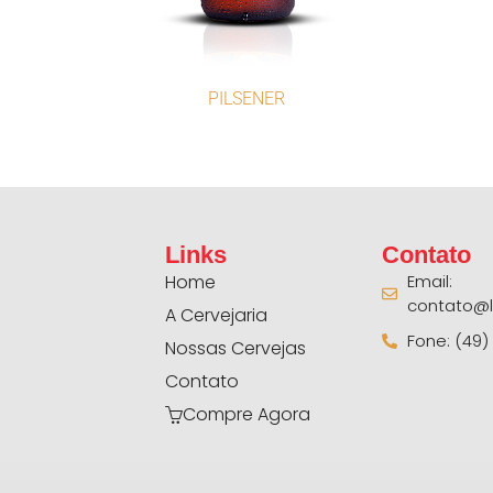
PILSENER
Links
Contato
Home
Email:
contato@l
A Cervejaria
Fone: (49)
Nossas Cervejas
Contato
Compre Agora