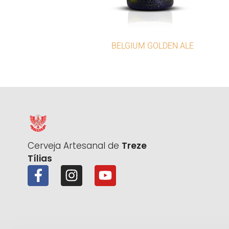
BELGIUM GOLDEN ALE
Cerveja Artesanal de
Treze
Tílias