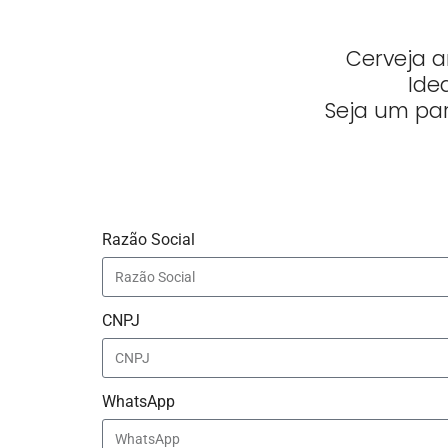
Cerveja a
Ide
Seja um pa
Razão Social
CNPJ
WhatsApp