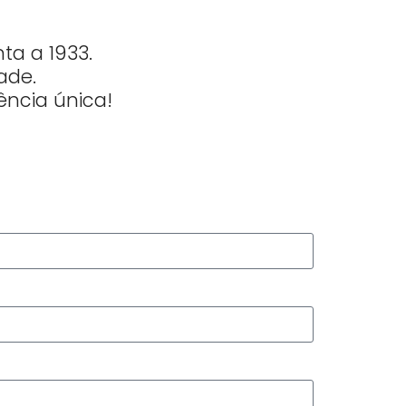
ta a 1933.
ade.
ncia única!