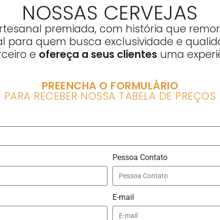
NOSSAS CERVEJAS
rtesanal premiada, com história que remon
al para quem busca exclusividade e qualid
rceiro e
ofereça a seus clientes
uma experiê
PREENCHA O FORMULÁRIO
PARA RECEBER NOSSA TABELA DE PREÇOS
Pessoa Contato
E-mail