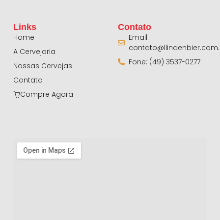
Links
Contato
Home
Email:
contato@llindenbier.com.
A Cervejaria
Fone: (49) 3537-0277
Nossas Cervejas
Contato
Compre Agora