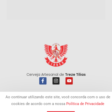
Cerveja Artesanal de
Treze Tílias
Ao continuar utilizando este site, você concorda com o uso de
cookies de acordo com a nossa
Política de Privacidade
DESENVOLVIDO POR
SALESAUTOMATION