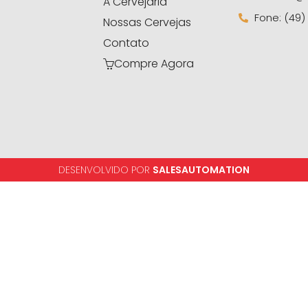
A Cervejaria
Fone: (49)
Nossas Cervejas
Contato
Compre Agora
DESENVOLVIDO POR
SALESAUTOMATION