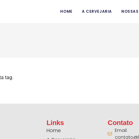
HOME
A CERVEJARIA
NOSSAS
a tag.
Links
Contato
Home
Email:
contato@l